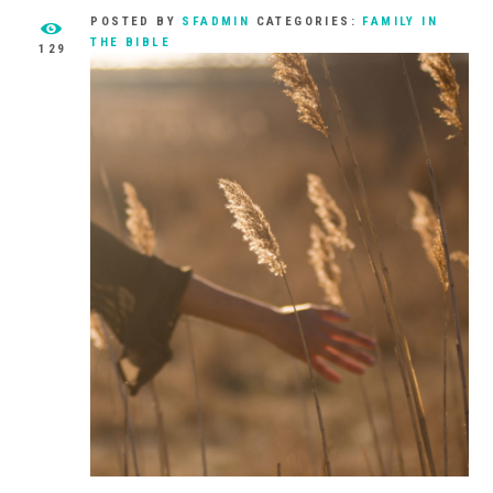
POSTED BY
SFADMIN
CATEGORIES:
FAMILY IN
THE BIBLE
129