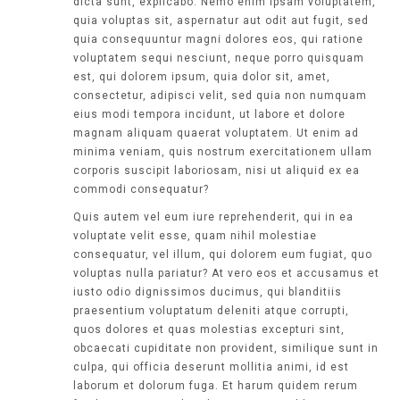
dicta sunt, explicabo. Nemo enim ipsam voluptatem,
quia voluptas sit, aspernatur aut odit aut fugit, sed
quia consequuntur magni dolores eos, qui ratione
voluptatem sequi nesciunt, neque porro quisquam
est, qui dolorem ipsum, quia dolor sit, amet,
consectetur, adipisci velit, sed quia non numquam
eius modi tempora incidunt, ut labore et dolore
magnam aliquam quaerat voluptatem. Ut enim ad
minima veniam, quis nostrum exercitationem ullam
corporis suscipit laboriosam, nisi ut aliquid ex ea
commodi consequatur?
Quis autem vel eum iure reprehenderit, qui in ea
voluptate velit esse, quam nihil molestiae
consequatur, vel illum, qui dolorem eum fugiat, quo
voluptas nulla pariatur? At vero eos et accusamus et
iusto odio dignissimos ducimus, qui blanditiis
praesentium voluptatum deleniti atque corrupti,
quos dolores et quas molestias excepturi sint,
obcaecati cupiditate non provident, similique sunt in
culpa, qui officia deserunt mollitia animi, id est
laborum et dolorum fuga. Et harum quidem rerum