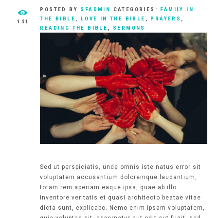
POSTED BY
SFADMIN
CATEGORIES:
FAMILY IN
THE BIBLE
,
LOVE IN THE BIBLE
,
PRAYERS
,
141
READING THE BIBLE
,
SERMONS
Sed ut perspiciatis, unde omnis iste natus error sit
voluptatem accusantium doloremque laudantium,
totam rem aperiam eaque ipsa, quae ab illo
inventore veritatis et quasi architecto beatae vitae
dicta sunt, explicabo. Nemo enim ipsam voluptatem,