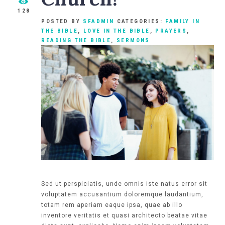
128
POSTED BY
SFADMIN
CATEGORIES:
FAMILY IN
THE BIBLE
,
LOVE IN THE BIBLE
,
PRAYERS
,
READING THE BIBLE
,
SERMONS
Sed ut perspiciatis, unde omnis iste natus error sit
voluptatem accusantium doloremque laudantium,
totam rem aperiam eaque ipsa, quae ab illo
inventore veritatis et quasi architecto beatae vitae