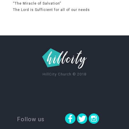
“The Miracle of Salvation”
The Lord is Sufficient for all of our needs
HillCity Church
©
2018
Follow us