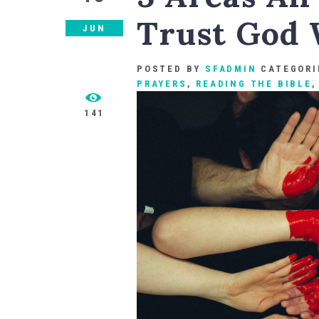
Trust God 
JUN
POSTED BY
SFADMIN
CATEGORI
PRAYERS
,
READING THE BIBLE
141