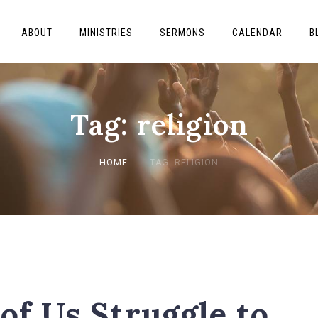
ABOUT
MINISTRIES
SERMONS
CALENDAR
B
Tag: religion
HOME
TAG: RELIGION
 of Us Struggle to