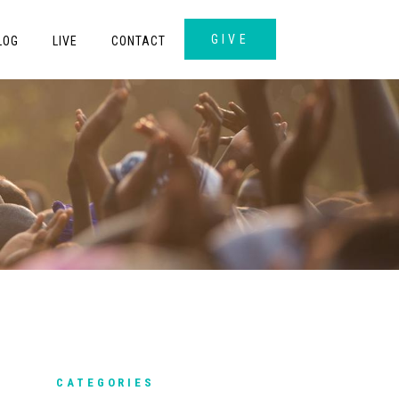
GIVE
LOG
LIVE
CONTACT
CATEGORIES