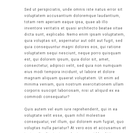
Sed ut perspiciatis, unde omnis iste natus error sit
voluptatem accusantium doloremque laudantium,
totam rem aperiam eaque ipsa, quae ab illo
inventore veritatis et quasi architecto beatae vitae
dicta sunt, explicabo. Nemo enim ipsam voluptatem,
quia voluptas sit, aspernatur aut odit aut fugit, sed
quia consequuntur magni dolores eos, qui ratione
voluptatem sequi nesciunt, neque porro quisquam
est, qui dolorem ipsum, quia dolor sit, amet,
consectetur, adipisci velit, sed quia non numquam
eius modi tempora incidunt, ut labore et dolore
magnam aliquam quaerat voluptatem. Ut enim ad
minima veniam, quis nostrum exercitationem ullam
corporis suscipit laboriosam, nisi ut aliquid ex ea
commodi consequatur?
Quis autem vel eum iure reprehenderit, qui in ea
voluptate velit esse, quam nihil molestiae
consequatur, vel illum, qui dolorem eum fugiat, quo
voluptas nulla pariatur? At vero eos et accusamus et