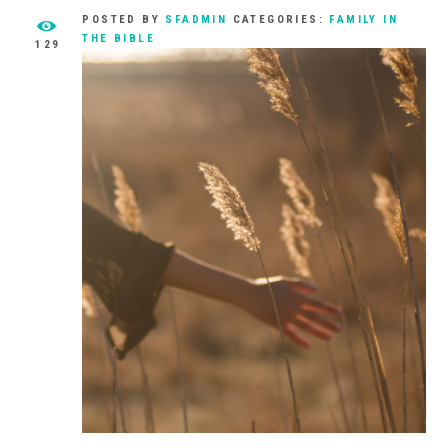
POSTED BY
SFADMIN
CATEGORIES:
FAMILY IN
THE BIBLE
129