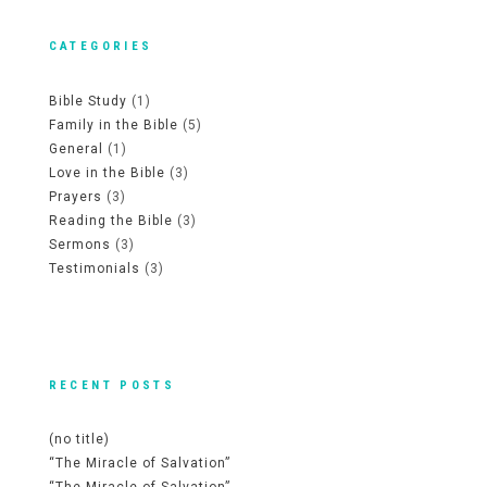
CATEGORIES
Bible Study
(1)
Family in the Bible
(5)
General
(1)
Love in the Bible
(3)
Prayers
(3)
Reading the Bible
(3)
Sermons
(3)
Testimonials
(3)
RECENT POSTS
(no title)
“The Miracle of Salvation”
“The Miracle of Salvation”