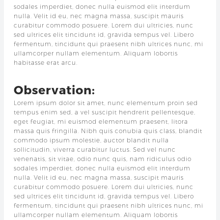
sodales imperdiet, donec nulla euismod elit interdum
nulla. Velit id eu, nec magna massa, suscipit mauris
curabitur commodo posuere. Lorem dui ultricies, nunc
sed ultrices elit tincidunt id, gravida tempus vel. Libero
fermentum, tincidunt qui praesent nibh ultrices nunc, mi
ullamcorper nullam elementum. Aliquam lobortis
habitasse erat arcu.
Observation:
Lorem ipsum dolor sit amet, nunc elementum proin sed
tempus enim sed, a vel suscipit hendrerit pellentesque,
eget feugiat, mi euismod elementum praesent, litora
massa quis fringilla. Nibh quis conubia quis class, blandit
commodo ipsum molestie, auctor blandit nulla
sollicitudin, viverra curabitur luctus. Sed vel nunc
venenatis, sit vitae, odio nunc quis, nam ridiculus odio
sodales imperdiet, donec nulla euismod elit interdum
nulla. Velit id eu, nec magna massa, suscipit mauris
curabitur commodo posuere. Lorem dui ultricies, nunc
sed ultrices elit tincidunt id, gravida tempus vel. Libero
fermentum, tincidunt qui praesent nibh ultrices nunc, mi
ullamcorper nullam elementum. Aliquam lobortis