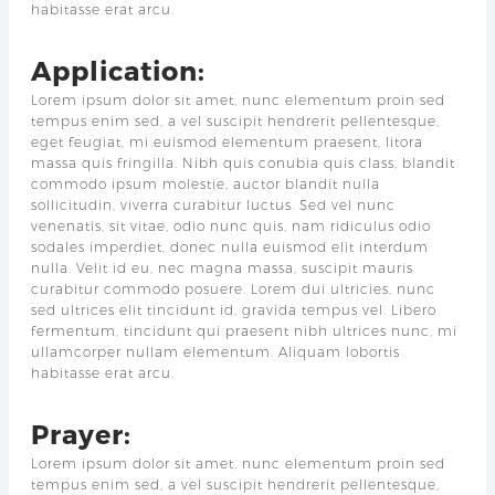
habitasse erat arcu.
Application:
Lorem ipsum dolor sit amet, nunc elementum proin sed
tempus enim sed, a vel suscipit hendrerit pellentesque,
eget feugiat, mi euismod elementum praesent, litora
massa quis fringilla. Nibh quis conubia quis class, blandit
commodo ipsum molestie, auctor blandit nulla
sollicitudin, viverra curabitur luctus. Sed vel nunc
venenatis, sit vitae, odio nunc quis, nam ridiculus odio
sodales imperdiet, donec nulla euismod elit interdum
nulla. Velit id eu, nec magna massa, suscipit mauris
curabitur commodo posuere. Lorem dui ultricies, nunc
sed ultrices elit tincidunt id, gravida tempus vel. Libero
fermentum, tincidunt qui praesent nibh ultrices nunc, mi
ullamcorper nullam elementum. Aliquam lobortis
habitasse erat arcu.
Prayer:
Lorem ipsum dolor sit amet, nunc elementum proin sed
tempus enim sed, a vel suscipit hendrerit pellentesque,