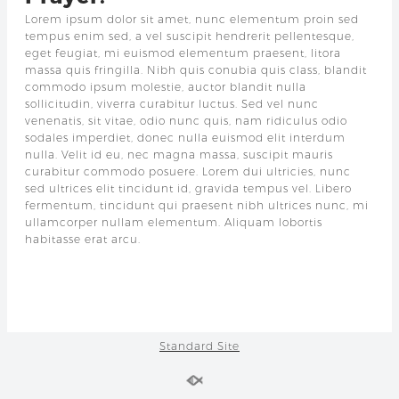
Lorem ipsum dolor sit amet, nunc elementum proin sed
tempus enim sed, a vel suscipit hendrerit pellentesque,
eget feugiat, mi euismod elementum praesent, litora
massa quis fringilla. Nibh quis conubia quis class, blandit
commodo ipsum molestie, auctor blandit nulla
sollicitudin, viverra curabitur luctus. Sed vel nunc
venenatis, sit vitae, odio nunc quis, nam ridiculus odio
sodales imperdiet, donec nulla euismod elit interdum
nulla. Velit id eu, nec magna massa, suscipit mauris
curabitur commodo posuere. Lorem dui ultricies, nunc
sed ultrices elit tincidunt id, gravida tempus vel. Libero
fermentum, tincidunt qui praesent nibh ultrices nunc, mi
ullamcorper nullam elementum. Aliquam lobortis
habitasse erat arcu.
Standard Site