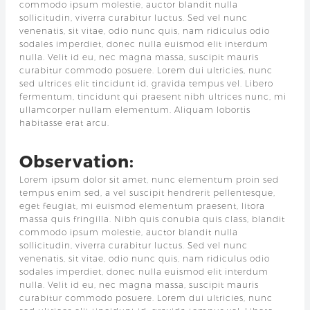
commodo ipsum molestie, auctor blandit nulla
sollicitudin, viverra curabitur luctus. Sed vel nunc
venenatis, sit vitae, odio nunc quis, nam ridiculus odio
sodales imperdiet, donec nulla euismod elit interdum
nulla. Velit id eu, nec magna massa, suscipit mauris
curabitur commodo posuere. Lorem dui ultricies, nunc
sed ultrices elit tincidunt id, gravida tempus vel. Libero
fermentum, tincidunt qui praesent nibh ultrices nunc, mi
ullamcorper nullam elementum. Aliquam lobortis
habitasse erat arcu.
Observation:
Lorem ipsum dolor sit amet, nunc elementum proin sed
tempus enim sed, a vel suscipit hendrerit pellentesque,
eget feugiat, mi euismod elementum praesent, litora
massa quis fringilla. Nibh quis conubia quis class, blandit
commodo ipsum molestie, auctor blandit nulla
sollicitudin, viverra curabitur luctus. Sed vel nunc
venenatis, sit vitae, odio nunc quis, nam ridiculus odio
sodales imperdiet, donec nulla euismod elit interdum
nulla. Velit id eu, nec magna massa, suscipit mauris
curabitur commodo posuere. Lorem dui ultricies, nunc