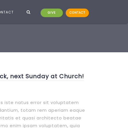
ONTACT
GIVE
CONTACT
ck, next Sunday at Church!
s iste natus error sit voluptatem
dantium, totam rem aperiam eaque
eritatis et quasi architecto beatae
 Nemo enim ipsam voluptatem, quia