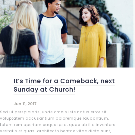
It’s Time for a Comeback, next
Sunday at Church!
Jun 11, 2017
Sed ut perspiciatis, unde omnis iste natus error sit
voluptatem accusantium doloremque laudantium,
totam rem aperiam eaque ipsa, quae ab illo inventore
veritatis et quasi architecto beatae vitae dicta sunt,