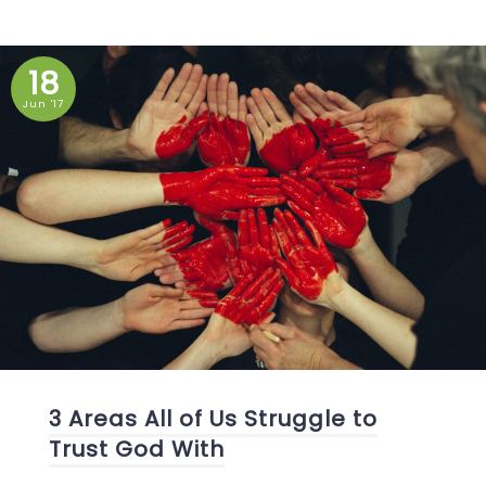
18
Jun '17
3 Areas All of Us Struggle to
Trust God With