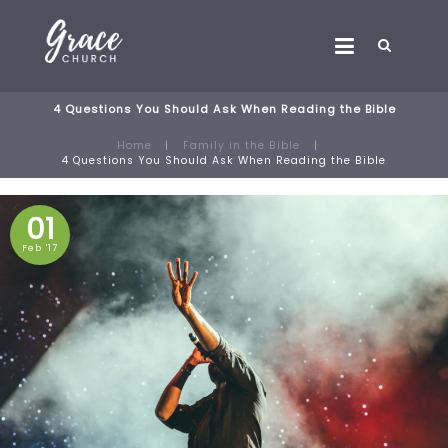
4 Questions You Should Ask When Reading the Bible
Home
Family in the Bible
4 Questions You Should Ask When Reading the Bible
01
Feb '17