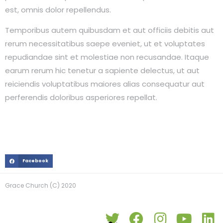
est, omnis dolor repellendus.
Temporibus autem quibusdam et aut officiis debitis aut
rerum necessitatibus saepe eveniet, ut et voluptates
repudiandae sint et molestiae non recusandae. Itaque
earum rerum hic tenetur a sapiente delectus, ut aut
reiciendis voluptatibus maiores alias consequatur aut
perferendis doloribus asperiores repellat.
Facebook
Grace Church (C) 2020