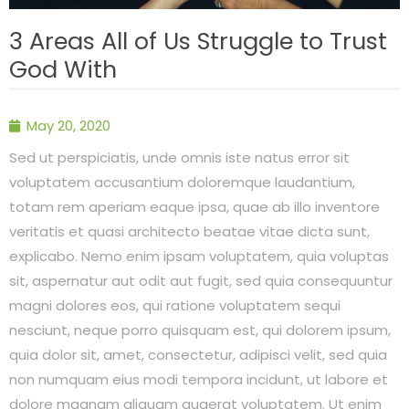
3 Areas All of Us Struggle to Trust
God With
May 20, 2020
Sed ut perspiciatis, unde omnis iste natus error sit
voluptatem accusantium doloremque laudantium,
totam rem aperiam eaque ipsa, quae ab illo inventore
veritatis et quasi architecto beatae vitae dicta sunt,
explicabo. Nemo enim ipsam voluptatem, quia voluptas
sit, aspernatur aut odit aut fugit, sed quia consequuntur
magni dolores eos, qui ratione voluptatem sequi
nesciunt, neque porro quisquam est, qui dolorem ipsum,
quia dolor sit, amet, consectetur, adipisci velit, sed quia
non numquam eius modi tempora incidunt, ut labore et
dolore magnam aliquam quaerat voluptatem. Ut enim